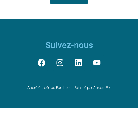
Suivez-nous
André Citroën au Panthéon - Réalisé par ArtcomPix